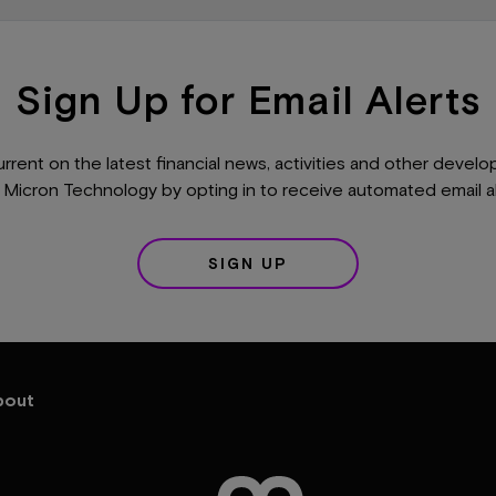
Sign Up for Email Alerts
urrent on the latest financial news, activities and other devel
 Micron Technology by opting in to receive automated email al
SIGN UP
bout