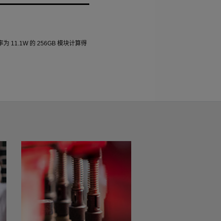
率为
11.1W
的
256GB
模块计算得