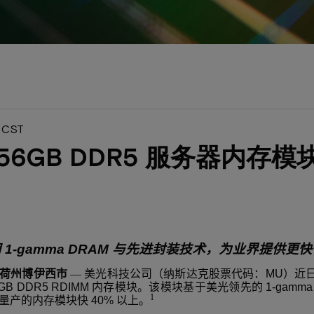
M CST
56GB DDR5 服务器内存模
用
1-gamma DRAM
与先进封装技术，为业界提供更快
荷州博伊西市
—
美光科技公司（纳斯达克股票代码：
MU
）近
GB DDR5 RDIMM
内存模块。该模块基于美光领先的
1-gamm
1
量产的内存模块快
40%
以上。