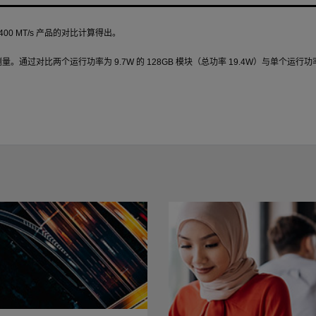
400 MT/s
产品的对比计算得出。
测量。通过对比两个运行功率为
9.7W
的
128GB
模块（总功率
19.4W
）与单个运行功