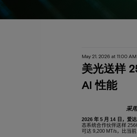
May 21, 2026 at 11:00 A
美光送样 2
AI 性能
采
2026
年
5
月
14
日，爱达
态系统合作伙伴送样
256
可达
9,200 MT/s
，比当前