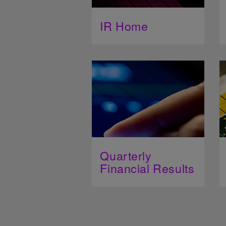
IR Home
Quarterly
Financial Results