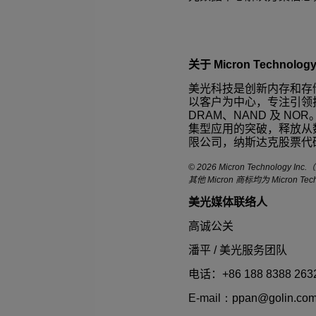
关于
Micron Technology 
美光科技是创新内存和存
以客户为中心，专注引领
DRAM
、
NAND
及
NOR
集型应用的突破，释放从
限公司，纳斯达克股票代
© 2026 Micron Technology Inc.
（
其他
Micron
商标均为
Micron Tech
美光媒体联络人
高诚公关
潘平
/
美光服务团队
电话：
+86 188 8388 263
E-mail
：
ppan@golin.co