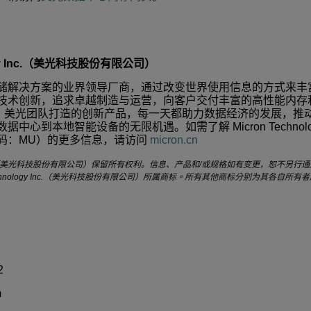
Inc.
（美光科技股份有限公司）
储解决方案的业界领导厂商，通过改变世界使用信息的方式来丰
技术创新，追求卓越制造与运营，向客户交付丰富的高性能内存
。美光团队打造的创新产品，每一天都助力数据经济的发展，推
数据中心到本地智能设备的无限机遇。如需了解
Micron Technolo
码：
MU
）的更多信息，请访问
micron.cn
美光科技股份有限公司）保留所有权利。信息、产品和
/
或规格如有变更，恕不另行通
nology Inc.
（美光科技股份有限公司）所属商标。所有其他商标分别为其各自所有者
2
m